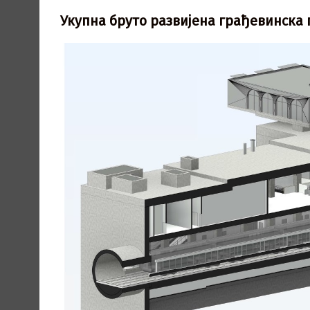
Укупна бруто развијена грађевинска 