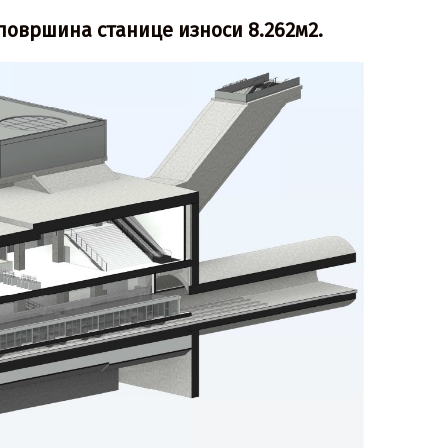
површина станице износи 8.262м2.