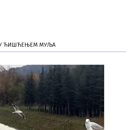
АЈУ ЋИШЋЕЊЕМ МУЉА