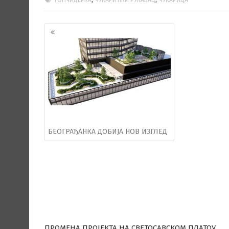
ТОПЧИДЕРКА
ЧУКАРИЋКИ РУКАВАЦ
ЧУКАРИЦА
Кретање
чланака
БЕОГРАЂАНКА ДОБИЈА НОВ ИЗГЛЕД
ПРОМЕНА ПРОЈЕКТА НА СВЕТОСАВСКОМ ПЛАТОУ