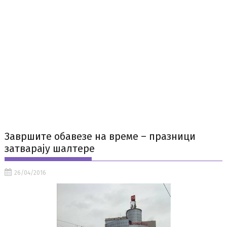
Завршите обавезе на време – празници
затварају шалтере
26/04/2016