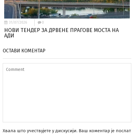
31/07/2026
0
НОВИ ТЕНДЕР ЗА ДРВЕНЕ ПРАГОВЕ МОСТА НА
АДИ
ОСТАВИ КОМЕНТАР
Хвала што учествујете у дискусији. Ваш коментар је послат