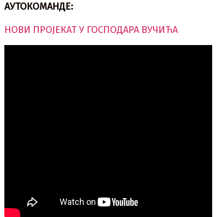
АУТОКОМАНДЕ:
НОВИ ПРОЈЕКАТ У ГОСПОДАРА ВУЧИЋА