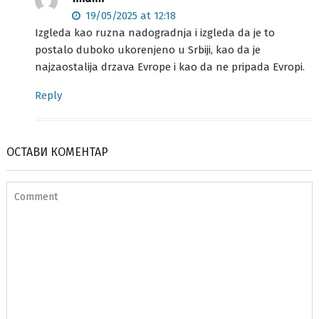
19/05/2025 at 12:18
Izgleda kao ruzna nadogradnja i izgleda da je to
postalo duboko ukorenjeno u Srbiji, kao da je
najzaostalija drzava Evrope i kao da ne pripada Evropi.
Reply
ОСТАВИ КОМЕНТАР