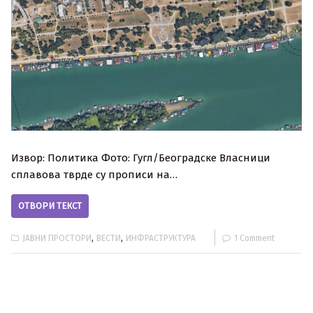
Извор: Политика Фото: Гугл/Београдске Власници
сплавова тврде су прописи на…
ОТВОРИ ТЕКСТ
,
,
ЈАВНИ ПРОСТОРИ
ВЕСТИ
ИНФРАСТРУКТУРА
1 Comment