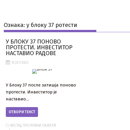
Ознака:
у блоку 37 ротести
У БЛОКУ 37 ПОНОВО
ПРОТЕСТИ. ИНВЕСТИТОР
НАСТАВИО РАДОВЕ
15/07/2021
У Блоку 37 после затишја поново
протести. Инвеститор је
наставио…
ОТВОРИ ТЕКСТ
,
ВЕСТИ
ПОСЛОВНИ ОБЈЕКТИ