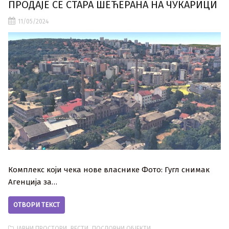
ПРОДАЈЕ СЕ СТАРА ШЕЋЕРАНА НА ЧУКАРИЦИ
11/05/2024
Комплекс који чека нове власнике Фото: Гугл снимак
Агенција за…
ОТВОРИ ТЕКСТ
,
,
ЈАВНИ ПРОСТОРИ
ВЕСТИ
ПОСЛОВНИ ОБЈЕКТИ