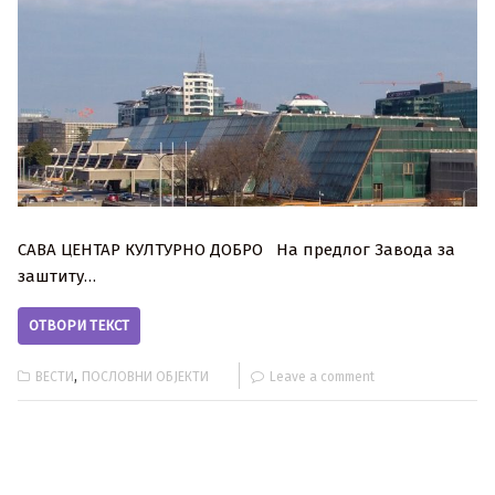
САВА ЦЕНТАР КУЛТУРНО ДОБРО На предлог Завода за
заштиту…
ОТВОРИ ТЕКСТ
,
ВЕСТИ
ПОСЛОВНИ ОБЈЕКТИ
Leave a comment