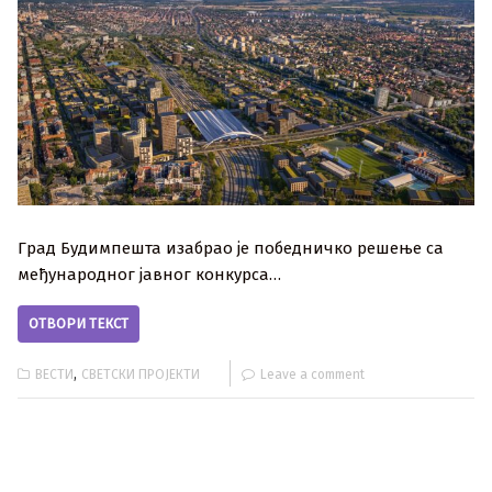
Град Будимпешта изабрао је победничко решење са
међународног јавног конкурса…
ОТВОРИ ТЕКСТ
,
ВЕСТИ
СВЕТСКИ ПРОЈЕКТИ
Leave a comment