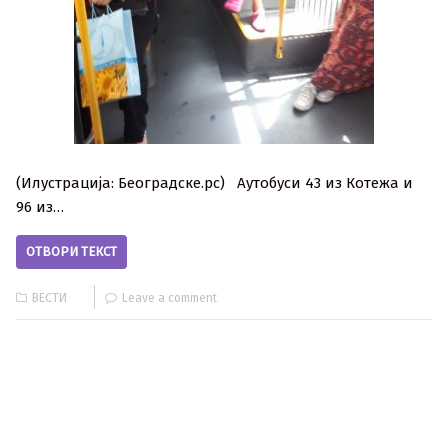
(Илустрација: Београдске.рс) Аутобуси 43 из Котежа и
96 из…
ОТВОРИ ТЕКСТ
ВЕСТИ
Leave a comment