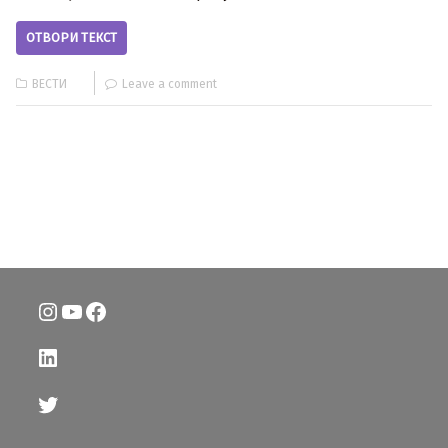
ОТВОРИ ТЕКСТ
ВЕСТИ
Leave a comment
Instagram
YouTube
Facebook
LinkedIn
Twitter