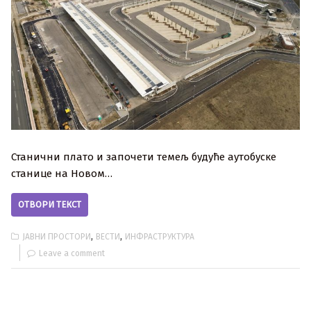
Станични плато и започети темељ будуће аутобуске
станице на Новом…
ОТВОРИ ТЕКСТ
,
,
ЈАВНИ ПРОСТОРИ
ВЕСТИ
ИНФРАСТРУКТУРА
Leave a comment