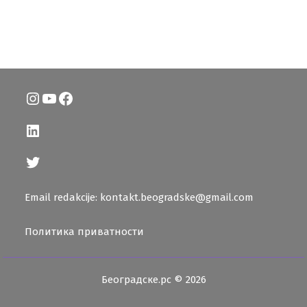
Instagram
YouTube
Facebook
LinkedIn
Twitter
Email redakcije: kontakt.beogradske@gmail.com
Политика приватности
Београдске.рс © 2026