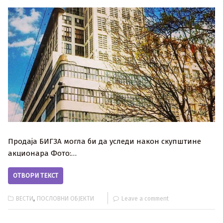
Продаја БИГЗА могла би да уследи након скупштине
акционара Фото:…
ОТВОРИ ТЕКСТ
,
ВЕСТИ
ПОСЛОВНИ ОБЈЕКТИ
Leave a comment