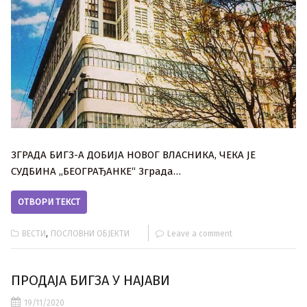
ЗГРАДА БИГЗ-А ДОБИЈА НОВОГ ВЛАСНИКА, ЧЕКА ЈЕ
СУДБИНА ,,БЕОГРАЂАНКЕ“ Зграда…
ОТВОРИ ТЕКСТ
,
ВЕСТИ
ПОСЛОВНИ ОБЈЕКТИ
Leave a comment
ПРОДАЈА БИГЗА У НАЈАВИ
19/11/2020