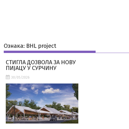
Ознака:
BHL project
СТИГЛА ДОЗВОЛА ЗА НОВУ
ПИЈАЦУ У СУРЧИНУ
30/05/2026