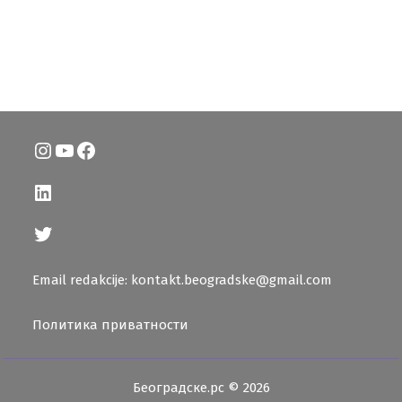
Instagram
YouTube
Facebook
LinkedIn
Twitter
Email redakcije: kontakt.beogradske@gmail.com
Политика приватности
Београдске.рс © 2026