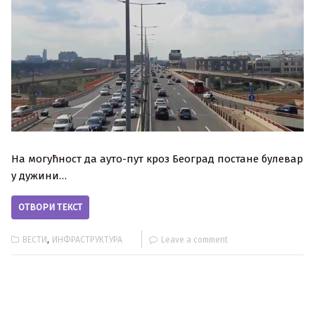
На могућност да ауто-пут кроз Београд постане булевар
у дужини…
ОТВОРИ ТЕКСТ
,
ВЕСТИ
ИНФРАСТРУКТУРА
Leave a comment