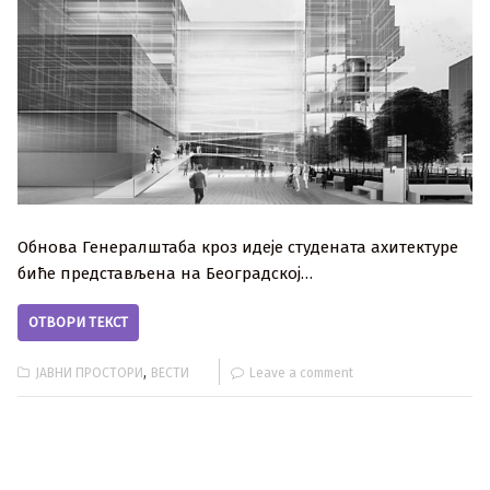
Обнова Генералштаба кроз идеје студената ахитектуре
биће представљена на Београдској…
ОТВОРИ ТЕКСТ
,
ЈАВНИ ПРОСТОРИ
ВЕСТИ
Leave a comment