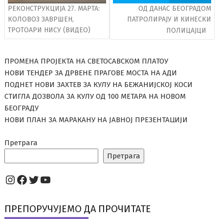
РЕКОНСТРУКЦИЈА 27. МАРТА:
ОД ДАНАС БЕОГРАДОМ
КОЛОВОЗ ЗАВРШЕН,
ПАТРОЛИРАЈУ И КИНЕСКИ
ТРОТОАРИ НИСУ (ВИДЕО)
ПОЛИЦАЈЦИ
ПРОМЕНА ПРОЈЕКТА НА СВЕТОСАВСКОМ ПЛАТОУ
НОВИ ТЕНДЕР ЗА ДРВЕНЕ ПРАГОВЕ МОСТА НА АДИ
ПОДНЕТ НОВИ ЗАХТЕВ ЗА КУЛУ НА БЕЖАНИЈСКОЈ КОСИ
СТИГЛА ДОЗВОЛА ЗА КУЛУ ОД 100 МЕТАРА НА НОВОМ
БЕОГРАДУ
НОВИ ПЛАН ЗА МАРАКАНУ НА ЈАВНОЈ ПРЕЗЕНТАЦИЈИ
Претрага
Претрага
Instagram
Facebook
Twitter
YouTube
ПРЕПОРУЧУЈЕМО ДА ПРОЧИТАТЕ