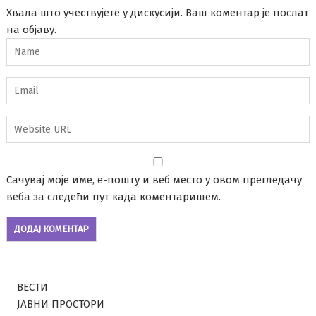
Хвала што учествујете у дискусији. Ваш коментар је послат
на објаву.
Сачувај моје име, е-пошту и веб место у овом прегледачу
веба за следећи пут када коментаришем.
ВЕСТИ
ЈАВНИ ПРОСТОРИ