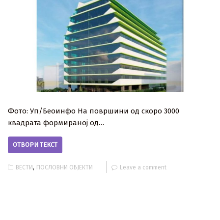
Фото: Уп/Беоинфо На површини од скоро 3000
квадрата формираној од…
ОТВОРИ ТЕКСТ
,
ВЕСТИ
ПОСЛОВНИ ОБЈЕКТИ
Leave a comment