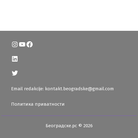
Instagram
YouTube
Facebook
LinkedIn
Twitter
Email redakcije: kontakt.beogradske@gmail.com
Политика приватности
Београдске.рс © 2026