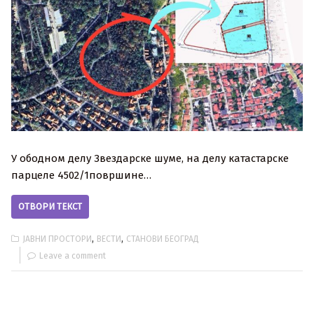
У ободном делу Звездарске шуме, на делу катастарске
парцеле 4502/1површине…
ОТВОРИ ТЕКСТ
,
,
ЈАВНИ ПРОСТОРИ
ВЕСТИ
СТАНОВИ БЕОГРАД
Leave a comment