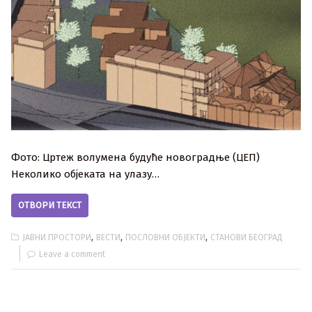
Фото: Цртеж волумена будуће новоградње (ЦЕП)
Неколико објеката на улазу…
ОТВОРИ ТЕКСТ
,
,
,
ЈАВНИ ПРОСТОРИ
ВЕСТИ
ПОСЛОВНИ ОБЈЕКТИ
СТАНОВИ БЕОГРАД
Leave a comment