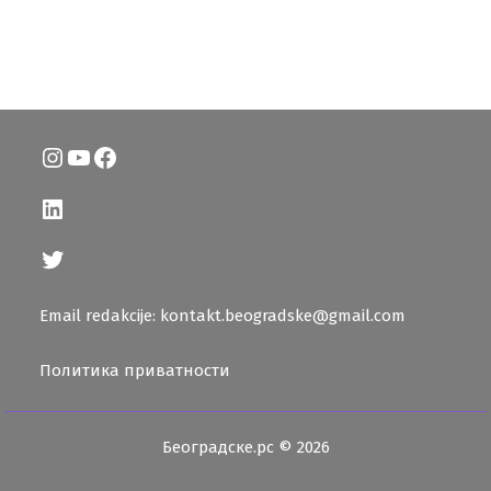
Instagram
YouTube
Facebook
LinkedIn
Twitter
Email redakcije: kontakt.beogradske@gmail.com
Политика приватности
Београдске.рс © 2026