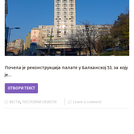
Почела је реконструкција палате у Балканској 53, за коју
је…
ОТВОРИ ТЕКСТ
,
ВЕСТИ
ПОСЛОВНИ ОБЈЕКТИ
Leave a comment