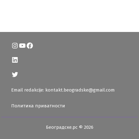
Instagram
YouTube
Facebook
LinkedIn
Twitter
Email redakcije: kontakt.beogradske@gmail.com
Политика приватности
Београдске.рс © 2026