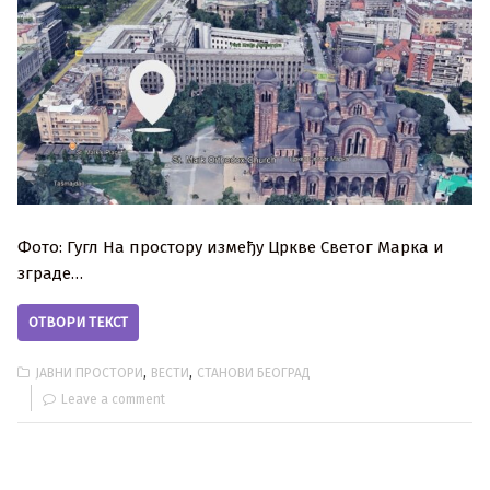
Фото: Гугл На простору између Цркве Светог Марка и
зграде…
ОТВОРИ ТЕКСТ
,
,
ЈАВНИ ПРОСТОРИ
ВЕСТИ
СТАНОВИ БЕОГРАД
Leave a comment