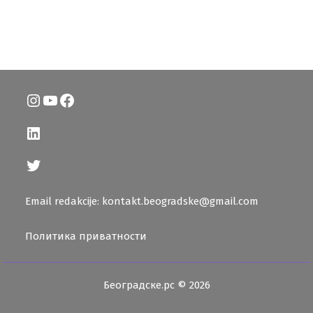
Instagram
YouTube
Facebook
LinkedIn
Twitter
Email redakcije: kontakt.beogradske@gmail.com
Политика приватности
Београдске.рс © 2026