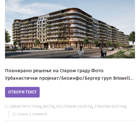
Планирано решење на Старом граду Фото:
Урбанистички пројекат/Беоинфо/Бергер груп Brixwell…
ОТВОРИ ТЕКСТ
,
,
,
ЈАВНИ ПРОСТОРИ
ВЕСТИ
ПОСЛОВНИ ОБЈЕКТИ
СТАНОВИ БЕОГРАД
Leave a comment