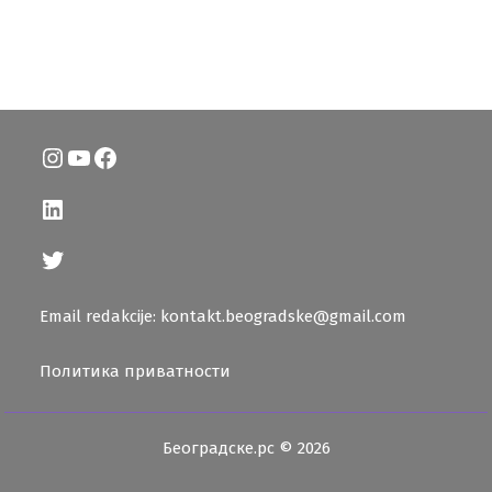
Instagram
YouTube
Facebook
LinkedIn
Twitter
Email redakcije: kontakt.beogradske@gmail.com
Политика приватности
Београдске.рс © 2026