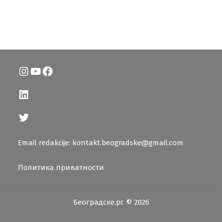
Instagram
YouTube
Facebook
LinkedIn
Twitter
Email redakcije: kontakt.beogradske@gmail.com
Политика приватности
Београдске.рс © 2026