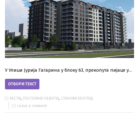
У Улици Јурија Гагарина у блоку 63, прекопута пијаце у…
ОТВОРИ ТЕКСТ
,
,
ВЕСТИ
ПОСЛОВНИ ОБЈЕКТИ
СТАНОВИ БЕОГРАД
Leave a comment