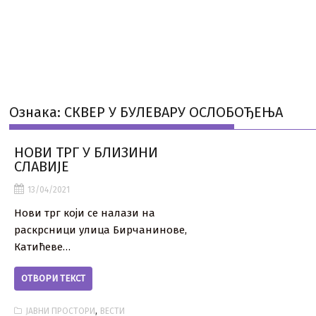
Ознака:
СКВЕР У БУЛЕВАРУ ОСЛОБОЂЕЊА
НОВИ ТРГ У БЛИЗИНИ
СЛАВИЈЕ
13/04/2021
Нови трг који се налази на
раскрсници улица Бирчанинове,
Катићеве…
ОТВОРИ ТЕКСТ
,
ЈАВНИ ПРОСТОРИ
ВЕСТИ