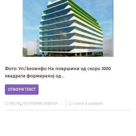
Фото: Уп/Беоинфо На површини од скоро 3000
квадрата формираној од…
ОТВОРИ ТЕКСТ
,
ВЕСТИ
ПОСЛОВНИ ОБЈЕКТИ
Leave a comment