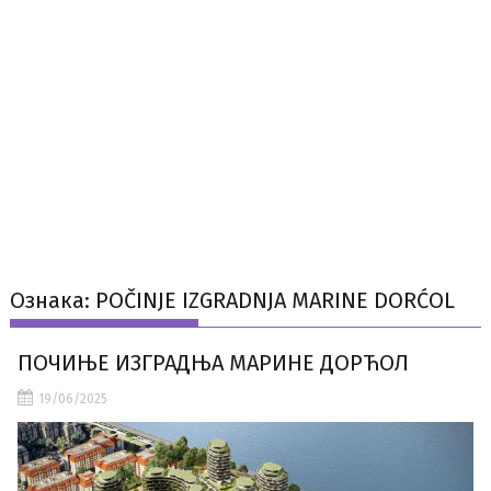
Ознака:
POČINJE IZGRADNJA MARINE DORĆOL
ПОЧИЊЕ ИЗГРАДЊА МАРИНЕ ДОРЋОЛ
19/06/2025