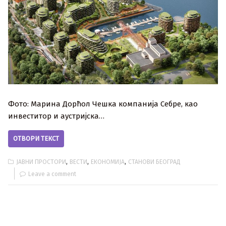
Фото: Марина Дорћол Чешка компанија Себре, као
инвеститор и аустријска…
ОТВОРИ ТЕКСТ
,
,
,
ЈАВНИ ПРОСТОРИ
ВЕСТИ
ЕКОНОМИЈА
СТАНОВИ БЕОГРАД
Leave a comment