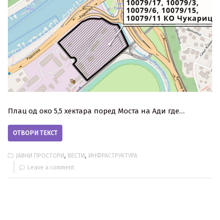
Плац од око 5,5 хектара поред Моста на Ади где…
ОТВОРИ ТЕКСТ
,
,
ЈАВНИ ПРОСТОРИ
ВЕСТИ
ИНФРАСТРУКТУРА
Leave a comment