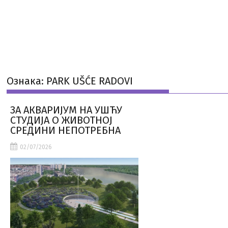
Ознака:
PARK UŠĆE RADOVI
ЗА АКВАРИЈУМ НА УШЋУ
СТУДИЈА О ЖИВОТНОЈ
СРЕДИНИ НЕПОТРЕБНА
02/07/2026