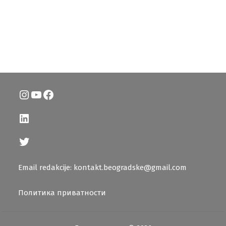
Instagram
YouTube
Facebook
LinkedIn
Twitter
Email redakcije: kontakt.beogradske@gmail.com
Политика приватности