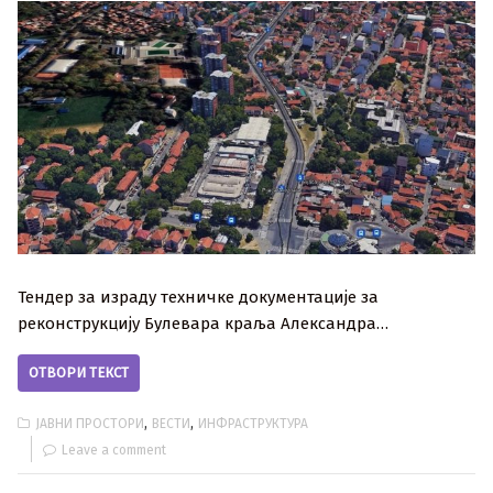
Тендер за израду техничке документације за
реконструкцију Булевара краља Александра…
ОТВОРИ ТЕКСТ
,
,
ЈАВНИ ПРОСТОРИ
ВЕСТИ
ИНФРАСТРУКТУРА
Leave a comment