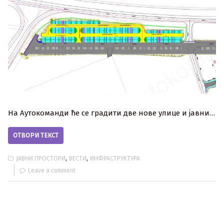
На Аутокоманди ће се градити две нове улице и јавни…
ОТВОРИ ТЕКСТ
,
,
ЈАВНИ ПРОСТОРИ
ВЕСТИ
ИНФРАСТРУКТУРА
Leave a comment