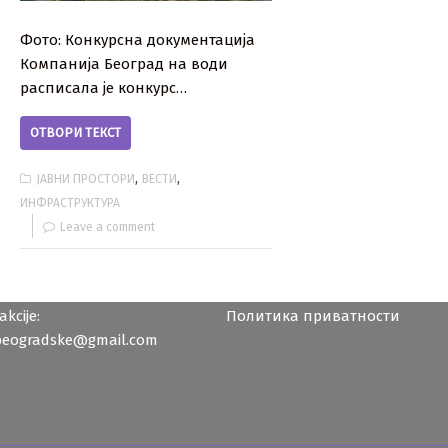
Фото: Конкурсна документација
Компанија Београд на води
расписала је конкурс…
ОТВОРИ ТЕКСТ
,
,
ЈАВНИ ПРОСТОРИ
ВЕСТИ
ИНФРАСТРУКТУРА
Leave a comment
kcije:
Политика приватности
beogradske@gmail.com