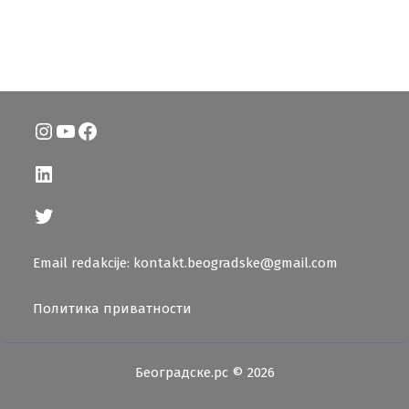
Instagram
YouTube
Facebook
LinkedIn
Twitter
Email redakcije: kontakt.beogradske@gmail.com
Политика приватности
Београдске.рс © 2026