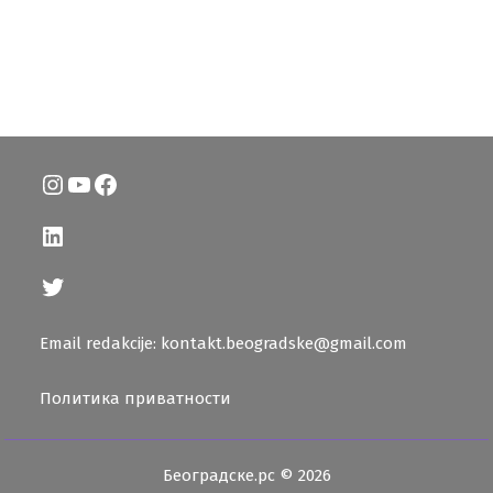
Instagram
YouTube
Facebook
LinkedIn
Twitter
Email redakcije: kontakt.beogradske@gmail.com
Политика приватности
Београдске.рс © 2026