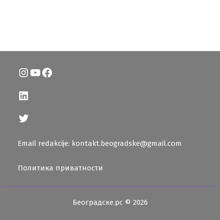
Instagram
YouTube
Facebook
LinkedIn
Twitter
Email redakcije: kontakt.beogradske@gmail.com
Политика приватности
Београдске.рс © 2026