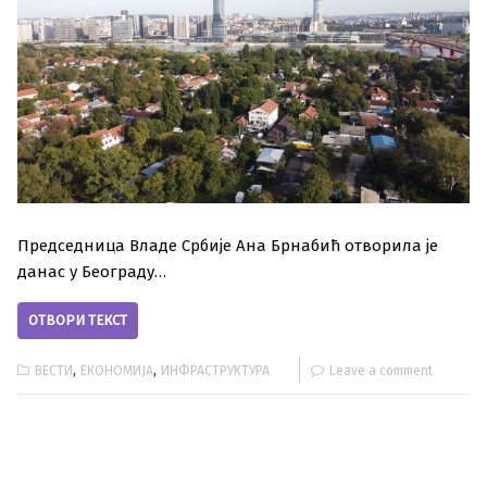
Председница Владе Србије Ана Брнабић отворила је
данас у Београду…
ОТВОРИ ТЕКСТ
,
,
ВЕСТИ
ЕКОНОМИЈА
ИНФРАСТРУКТУРА
Leave a comment