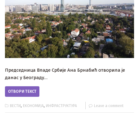
Председница Владе Србије Ана Брнабић отворила је
данас у Београду…
ОТВОРИ ТЕКСТ
,
,
ВЕСТИ
ЕКОНОМИЈА
ИНФРАСТРУКТУРА
Leave a comment