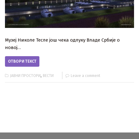
Музеј Николе Тесле још чека одлуку Владе Србије о
новој…
ОТВОРИ ТЕКСТ
,
ЈАВНИ ПРОСТОРИ
ВЕСТИ
Leave a comment