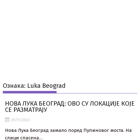
Ознака:
Luka Beograd
НОВА ЛУКА БЕОГРАД: ОВО СУ ЛОКАЦИЈЕ КОЈЕ
СЕ РАЗМАТРАЈУ
28/11/2020
Нова Лука Београд замало поред Пупиновог моста. На
слици спасена…