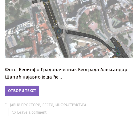
Фото: Беоинфо Градоначелник Београда Александар
Шапић најавио је да ће…
ОТВОРИ ТЕКСТ
,
,
ЈАВНИ ПРОСТОРИ
ВЕСТИ
ИНФРАСТРУКТУРА
Leave a comment