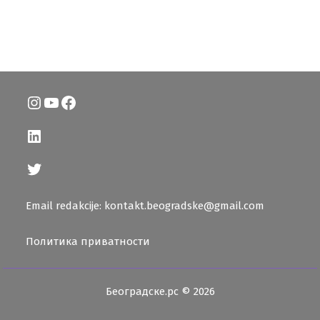
Instagram
YouTube
Facebook
LinkedIn
Twitter
Email redakcije: kontakt.beogradske@gmail.com
Политика приватности
Београдске.рс © 2026