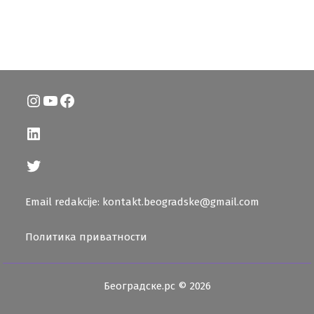
Instagram
YouTube
Facebook
LinkedIn
Twitter
Email redakcije: kontakt.beogradske@gmail.com
Политика приватности
Београдске.рс © 2026