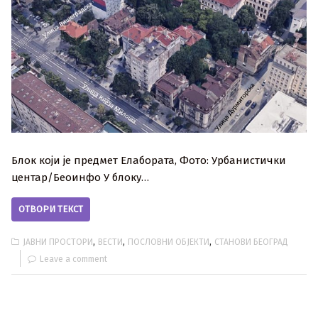
Блок који је предмет Елабората, Фото: Урбанистички
центар/Беоинфо У блоку…
ОТВОРИ ТЕКСТ
,
,
,
ЈАВНИ ПРОСТОРИ
ВЕСТИ
ПОСЛОВНИ ОБЈЕКТИ
СТАНОВИ БЕОГРАД
Leave a comment