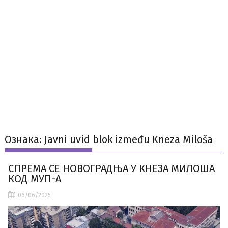
Ознака:
Javni uvid blok između Kneza Miloša
СПРЕМА СЕ НОВОГРАДЊА У КНЕЗА МИЛОША
КОД МУП-А
06/06/2025