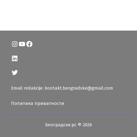
Instagram
YouTube
Facebook
LinkedIn
Twitter
Email redakcije: kontakt.beogradske@gmail.com
Политика приватности
Београдске.рс © 2026