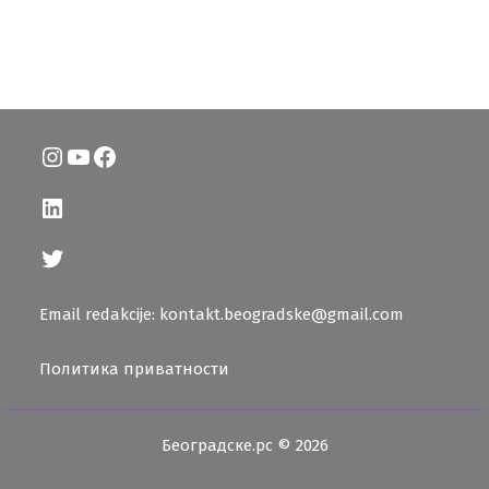
Instagram
YouTube
Facebook
LinkedIn
Twitter
Email redakcije: kontakt.beogradske@gmail.com
Политика приватности
Београдске.рс © 2026