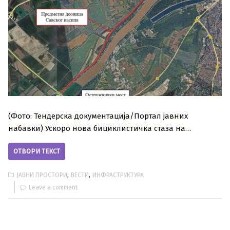
(Фото: Тендерска документација/Портал јавних
набавки) Ускоро нова бициклистичка стаза на…
ОТВОРИ ТЕКСТ
,
,
ЈАВНИ ПРОСТОРИ
ВЕСТИ
ИНФРАСТРУКТУРА
Leave a comment