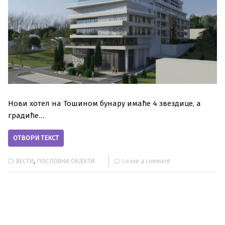
Нови хотел на Тошином бунару имаће 4 звездице, а
градиће…
ОТВОРИ ТЕКСТ
,
ВЕСТИ
ПОСЛОВНИ ОБЈЕКТИ
Leave a comment