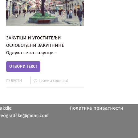
ЗАКУПЦИ И УГОСТИТЕЉИ
ОСЛОБОЂЕНИ ЗАКУПНИНЕ
Одлука се за закупце…
ОТВОРИ ТЕКСТ
ВЕСТИ
Leave a comment
kcije:
Политика приватности
beogradske@gmail.com