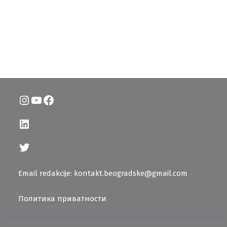
Instagram
YouTube
Facebook
LinkedIn
Twitter
Email redakcije: kontakt.beogradske@gmail.com
Политика приватности